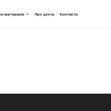
ні матеріали
Про центр
Контакти