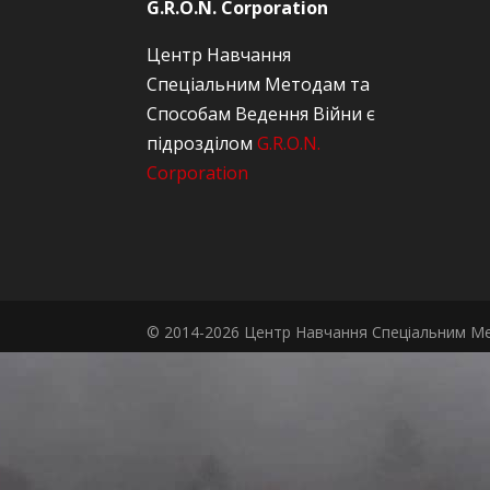
G.R.O.N. Corporation
Центр Навчання
Спеціальним Методам та
Способам Ведення Війни є
підрозділом
G.R.O.N.
Corporation
© 2014-2026 Центр Навчання Спеціальним Ме