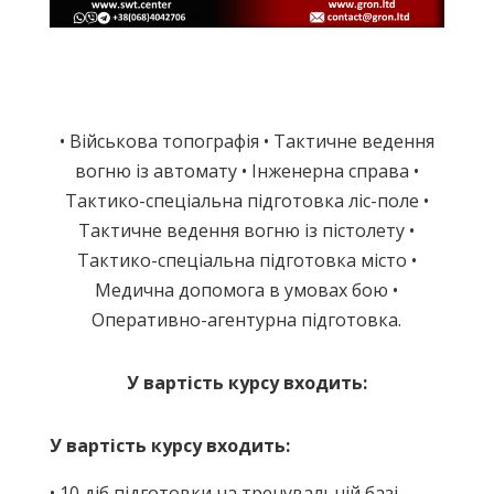
• Військова топографія • Тактичне ведення
вогню із автомату • Інженерна справа •
Тактико-спеціальна підготовка ліс-поле •
Тактичне ведення вогню із пістолету •
Тактико-спеціальна підготовка місто •
Медична допомога в умовах бою •
Оперативно-агентурна підготовка.
У вартість курсу входить:
У вартість курсу входить:
• 10 діб підготовки на тренувальній базі