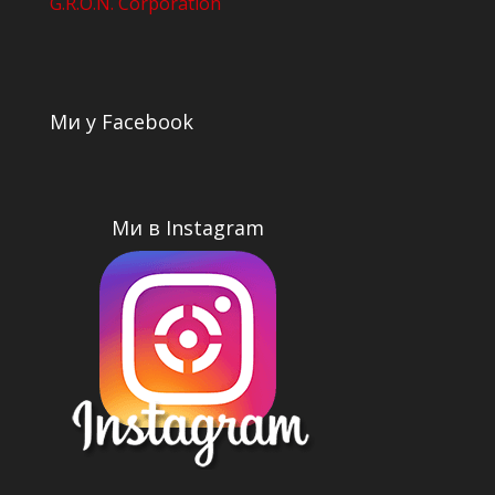
G.R.O.N. Corporation
Ми у Facebook
Ми в Instagram