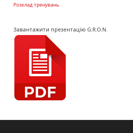
Розклад тренувань
Завантажити презентацію G.R.O.N.