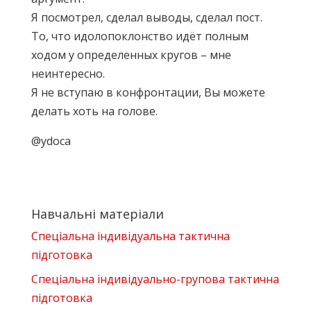
Я посмотрел, сделал выводы, сделал пост.
То, что идолопоклонство идёт полным
ходом у определенных кругов – мне
неинтересно.
Я не вступаю в конфронтации, Вы можете
делать хоть на голове.
@ydoca
Навчальні матеріали
Спеціальна індивідуальна тактична
підготовка
Спеціальна індивідуально-групова тактична
підготовка