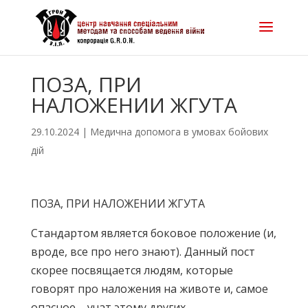
ПОЗА, ПРИ
НАЛОЖЕНИИ ЖГУТА
29.10.2024
|
Медична допомога в умовах бойових
дій
ПОЗА, ПРИ НАЛОЖЕНИИ ЖГУТА
Стандартом является боковое положение (и,
вроде, все про него знают). Данный пост
скорее посвящается людям, которые
говорят про наложения на животе и, самое
опасное – учат этому других…