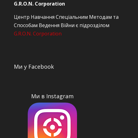
G.R.O.N. Corporation
Центр Навчання Спеціальним Методам та
Способам Ведення Війни є підрозділом
G.R.O.N. Corporation
Ми у Facebook
Ми в Instagram