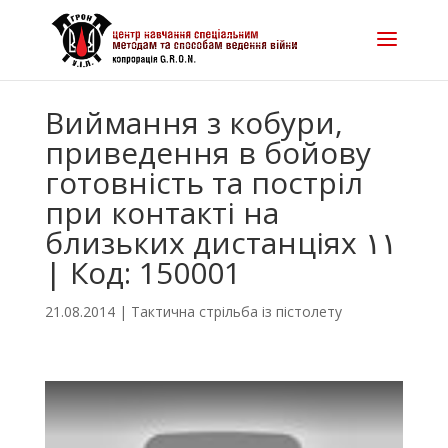
Виймання з кобури,
приведення в бойову
готовність та постріл
при контакті на
близьких дистанціях ١١
| Код: 150001
21.08.2014
|
Тактична стрільба із пістолету