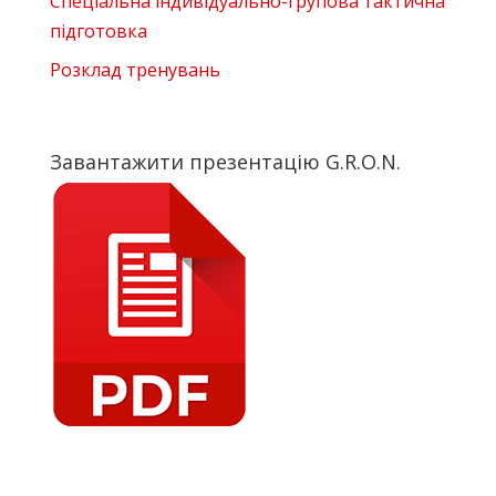
Спеціальна індивідуально-групова тактична
підготовка
Розклад тренувань
Завантажити презентацію G.R.O.N.