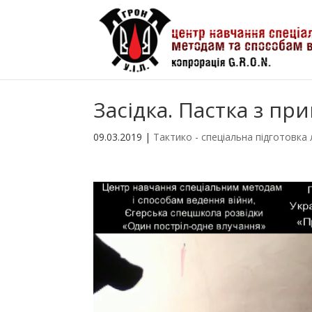
Засідка. Пастка з пр
09.03.2019
|
Тактико - спеціальна підготовка 
Відеопрогравач