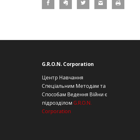
G.R.O.N. Corporation
Центр Навчання
Спеціальним Методам та
Способам Ведення Війни є
підрозділом
G.R.O.N.
Corporation