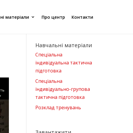
ні матеріали
Про центр
Контакти
Навчальні матеріали
Спеціальна
індивідуальна тактична
підготовка
Спеціальна
індивідуально-групова
тактична підготовка
Розклад тренувань
Завантажити