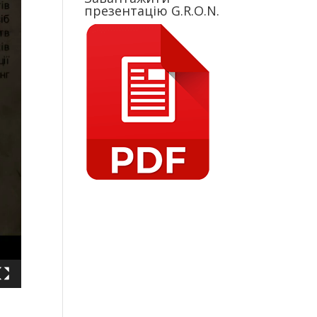
презентацію G.R.O.N.